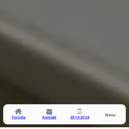
Menu
Forside
Kontakt
30 14 29 34