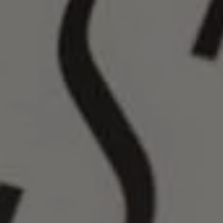
Tilføj filer (max 5)
Send