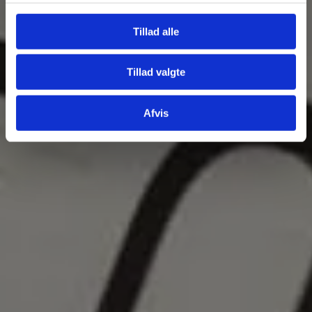
Tillad alle
Tillad valgte
Fjern
Afvis